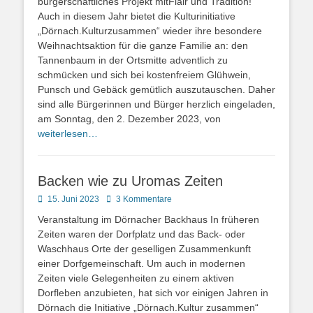
bürgerschaftliches Projekt mitFlair und Tradition!
Auch in diesem Jahr bietet die Kulturinitiative
„Dörnach.Kulturzusammen“ wieder ihre besondere
Weihnachtsaktion für die ganze Familie an: den
Tannenbaum in der Ortsmitte adventlich zu
schmücken und sich bei kostenfreiem Glühwein,
Punsch und Gebäck gemütlich auszutauschen. Daher
sind alle Bürgerinnen und Bürger herzlich eingeladen,
am Sonntag, den 2. Dezember 2023, von
weiterlesen…
Backen wie zu Uromas Zeiten
Posted
15. Juni 2023
3 Kommentare
on
Veranstaltung im Dörnacher Backhaus In früheren
Zeiten waren der Dorfplatz und das Back- oder
Waschhaus Orte der geselligen Zusammenkunft
einer Dorfgemeinschaft. Um auch in modernen
Zeiten viele Gelegenheiten zu einem aktiven
Dorfleben anzubieten, hat sich vor einigen Jahren in
Dörnach die Initiative „Dörnach.Kultur zusammen“