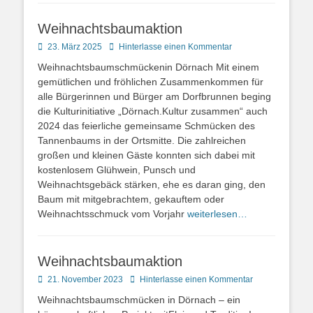
Weihnachtsbaumaktion
Posted
23. März 2025
Hinterlasse einen Kommentar
on
Weihnachtsbaumschmückenin Dörnach Mit einem
gemütlichen und fröhlichen Zusammenkommen für
alle Bürgerinnen und Bürger am Dorfbrunnen beging
die Kulturinitiative „Dörnach.Kultur zusammen“ auch
2024 das feierliche gemeinsame Schmücken des
Tannenbaums in der Ortsmitte. Die zahlreichen
großen und kleinen Gäste konnten sich dabei mit
kostenlosem Glühwein, Punsch und
Weihnachtsgebäck stärken, ehe es daran ging, den
Baum mit mitgebrachtem, gekauftem oder
Weihnachtsschmuck vom Vorjahr
weiterlesen…
Weihnachtsbaumaktion
Posted
21. November 2023
Hinterlasse einen Kommentar
on
Weihnachtsbaumschmücken in Dörnach – ein