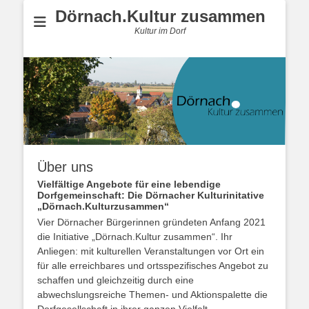
Dörnach.Kultur zusammen
Kultur im Dorf
Über uns
Vielfältige Angebote für eine lebendige
Dorfgemeinschaft: Die Dörnacher Kulturinitative
„Dörnach.Kulturzusammen“
Vier Dörnacher Bürgerinnen gründeten Anfang 2021
die Initiative „Dörnach.Kultur zusammen“. Ihr
Anliegen: mit kulturellen Veranstaltungen vor Ort ein
für alle erreichbares und ortsspezifisches Angebot zu
schaffen und gleichzeitig durch eine
abwechslungsreiche Themen- und Aktionspalette die
Dorfgesellschaft in ihrer ganzen Vielfalt